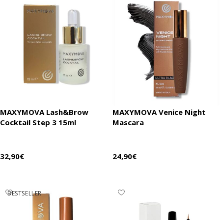
MAXYMOVA Lash&Brow
MAXYMOVA Venice Night
Cocktail Step 3 15ml
Mascara
32,90
€
24,90
€
В корзину
В корзину
BESTSELLER