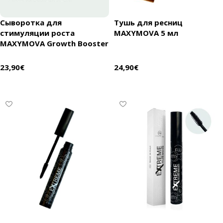
Сыворотка для
Тушь для ресниц
стимуляции роста
MAXYMOVA 5 мл
MAXYMOVA Growth Booster
23,90
€
24,90
€
В корзину
В корзину