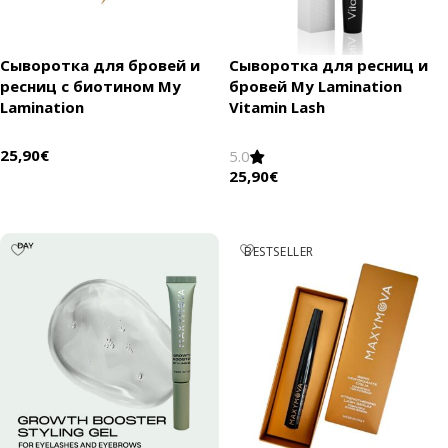
Сыворотка для бровей и
Сыворотка для ресниц и
ресниц с биотином My
бровей My Lamination
Lamination
Vitamin Lash
25,90
€
5.0
25,90
€
В корзину
В корзину
BESTSELLER