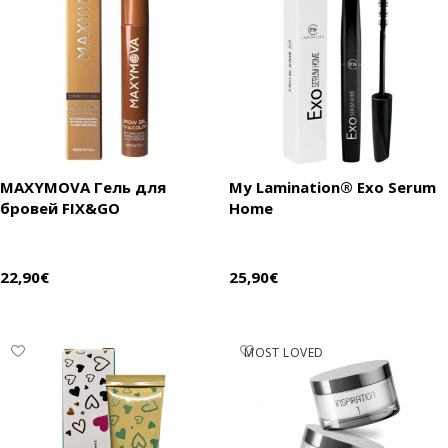
My Lamination® Exo Serum
MAXYMOVA Гель для
Home
бровей FIX&GO
25,90
€
22,90
€
В корзину
Выберите параметры
MOST LOVED