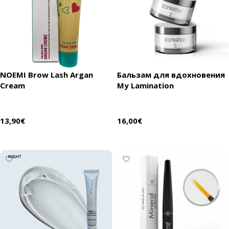
NOEMI Brow Lash Argan
Бальзам для вдохновения
Cream
My Lamination
13,90
€
16,00
€
В корзину
Выберите параметры