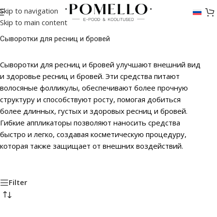
Skip to navigation
Skip to main content
Сыворотки для ресниц и бровей
Сыворотки для ресниц и бровей улучшают внешний вид
и здоровье ресниц и бровей. Эти средства питают
волосяные фолликулы, обеспечивают более прочную
структуру и способствуют росту, помогая добиться
более длинных, густых и здоровых ресниц и бровей.
Гибкие аппликаторы позволяют наносить средства
быстро и легко, создавая косметическую процедуру,
которая также защищает от внешних воздействий.
Filter