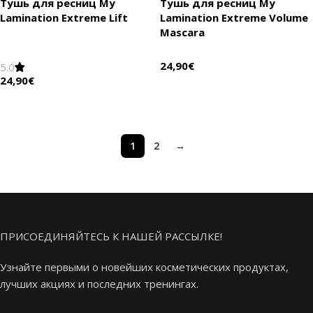
Тушь для ресниц My
Тушь для ресниц My
Lamination Extreme Lift
Lamination Extreme Volume
Mascara
24,90
€
5.0
24,90
€
В корзину
В корзину
1
2
→
ПРИСОЕДИНЯЙТЕСЬ К НАШЕЙ РАССЫЛКЕ!
Узнайте первыми о новейших косметических продуктах,
лучших акциях и последних тренингах.