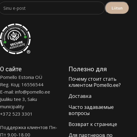
®
О сайте
Полезно для
Pomello Estonia OÜ
Почему стоит стать
Reg. Код: 16556544
клиентом Pomello.ee?
E-mail: info@pomello.ee
Доставка
Juuliku tee 3, Saku
municipality
Часто задаваемые
вопросы
+372 523 3301
Возврат к странице
Поддержка клиентов Пн-
Пт 9.00-18.00
Для партнеров по