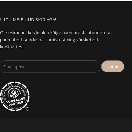
LIITU MEIE UUDISKIRJAGA!
Ole esimene, kes kuuleb kõige uuematest ilutoodetest,
parimatest sooduspakkumistest ning värsketest
koolitustest.
®