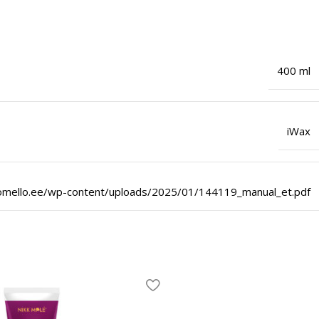
400 ml
iWax
pomello.ee/wp-content/uploads/2025/01/144119_manual_et.pdf