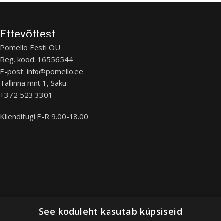
Ettevõttest
Pomello Eesti OÜ
Reg. kood: 16556544
E-post: info@pomello.ee
Tallinna mnt 1, Saku
+372 523 3301
Klienditugi E-R 9.00-18.00
See koduleht kasutab küpsiseid