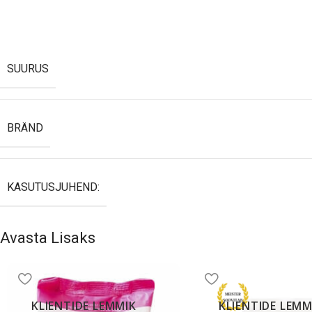
SUURUS
BRÄND
KASUTUSJUHEND:
Avasta Lisaks
KLIENTIDE LEMMIK
KLIENTIDE LEMM