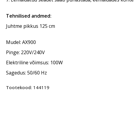
Tehnilised andmed:
Juhtme pikkus 125 cm
Mudel: AX900
Pinge: 220V/240V
Elektriline võimsus: 100W
Sagedus: 50/60 Hz
Tootekood:
144119