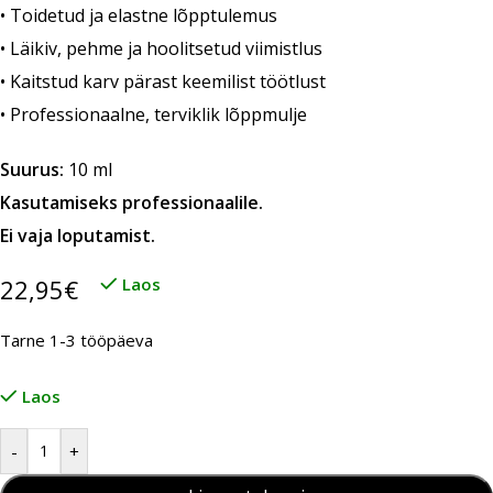
• Toidetud ja elastne lõpptulemus
• Läikiv, pehme ja hoolitsetud viimistlus
• Kaitstud karv pärast keemilist töötlust
• Professionaalne, terviklik lõppmulje
Suurus:
10 ml
Kasutamiseks professionaalile.
Ei vaja loputamist.
22,95
€
Laos
Tarne 1-3 tööpäeva
Laos
-
+