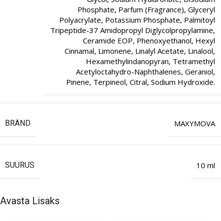
Phosphate, Parfum (Fragrance), Glyceryl
Polyacrylate, Potassium Phosphate, Palmitoyl
Tripeptide-37 Amidopropyl Diglycolpropylamine,
Ceramide EOP, Phenoxyethanol, Hexyl
Cinnamal, Limonene, Linalyl Acetate, Linalool,
Hexamethylindanopyran, Tetramethyl
Acetyloctahydro-Naphthalenes, Geraniol,
Pinene, Terpineol, Citral, Sodium Hydroxide.
BRÄND
MAXYMOVA
SUURUS
10 ml
Avasta Lisaks