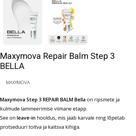
Maxymova Repair Balm Step 3
BELLA
MAXYMOVA
Maxymova Step 3 REPAIR BALM Bella
on ripsmete ja
kulmude lamineerimise viimane etapp.
See on
leave-in
hooldus, mis jääb karvale ning lõpetab
protseduuri toitva ja kaitsva kihiga.