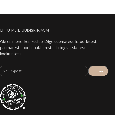
LIITU MEIE UUDISKIRJAGA!
Ole esimene, kes kuuleb kõige uuematest ilutoodetest,
parimatest sooduspakkumistest ning värsketest
koolitustest.
®