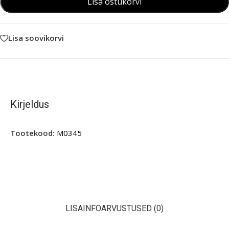
Lisa ostukorvi
Lisa soovikorvi
Kirjeldus
Tootekood:
M0345
LISAINFO
ARVUSTUSED (0)