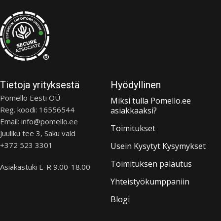
®
Tietoja yrityksestä
Hyödyllinen
Pomello Eesti OÜ
Miksi tulla Pomello.ee
Reg. koodi: 16556544
asiakkaaksi?
Email: info@pomello.ee
Toimitukset
Juuliku tee 3, Saku vald
+372 523 3301
Usein Kysytyt Kysymykset
Toimituksen palautus
Asiakastuki E-R 9.00-18.00
Yhteistyökumppaniin
Blogi