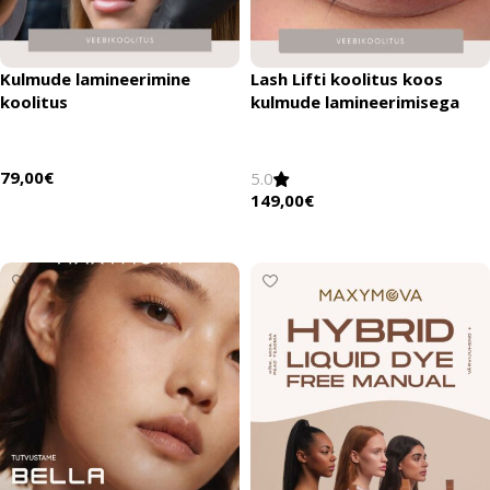
Kulmude lamineerimine
Lash Lifti koolitus koos
koolitus
kulmude lamineerimisega
79,00
€
5.0
149,00
€
Lisää ostoskoriin
Lisää ostoskoriin