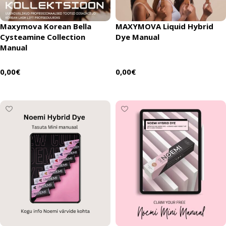
Maxymova Korean Bella
MAXYMOVA Liquid Hybrid
Cysteamine Collection
Dye Manual
Manual
0,00
€
0,00
€
Lisää ostoskoriin
Lisää ostoskoriin