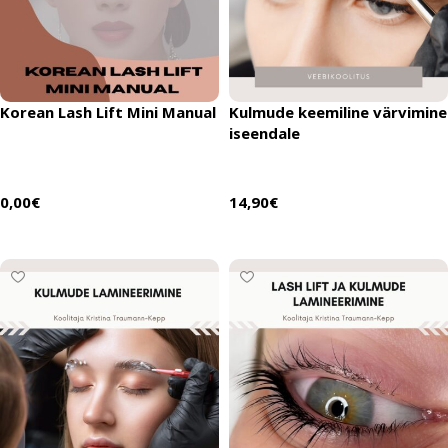
Korean Lash Lift Mini Manual
Kulmude keemiline värvimine
iseendale
0,00
€
14,90
€
Lisää ostoskoriin
Lisää ostoskoriin