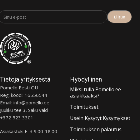
®
Tietoja yrityksestä
Hyödyllinen
Pomello Eesti OÜ
Miksi tulla Pomello.ee
Reg. koodi: 16556544
asiakkaaksi?
Email: info@pomello.ee
Toimitukset
Juuliku tee 3, Saku vald
+372 523 3301
Usein Kysytyt Kysymykset
Toimituksen palautus
Asiakastuki E-R 9.00-18.00