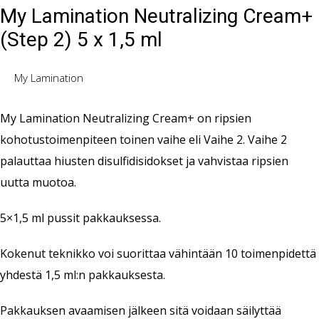
My Lamination Neutralizing Cream+
(Step 2) 5 x 1,5 ml
My Lamination
My Lamination Neutralizing Cream+ on ripsien
kohotustoimenpiteen toinen vaihe eli Vaihe 2. Vaihe 2
palauttaa hiusten disulfidisidokset ja vahvistaa ripsien
uutta muotoa.
5×1,5 ml pussit pakkauksessa.
Kokenut teknikko voi suorittaa vähintään 10 toimenpidettä
yhdestä 1,5 ml:n pakkauksesta.
Pakkauksen avaamisen jälkeen sitä voidaan säilyttää