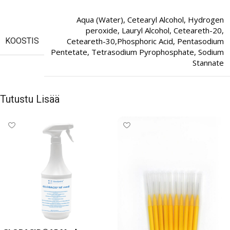
Aqua (Water), Cetearyl Alcohol, Hydrogen
peroxide, Lauryl Alcohol, Ceteareth-20,
KOOSTIS
Ceteareth-30,Phosphoric Acid, Pentasodium
Pentetate, Tetrasodium Pyrophosphate, Sodium
Stannate
Tutustu Lisää