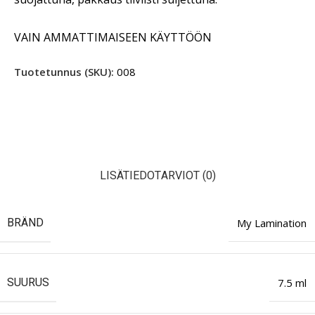
VAIN AMMATTIMAISEEN KÄYTTÖÖN
Tuotetunnus (SKU):
008
LISÄTIEDOT
ARVIOT (0)
BRÄND
My Lamination
SUURUS
7.5 ml